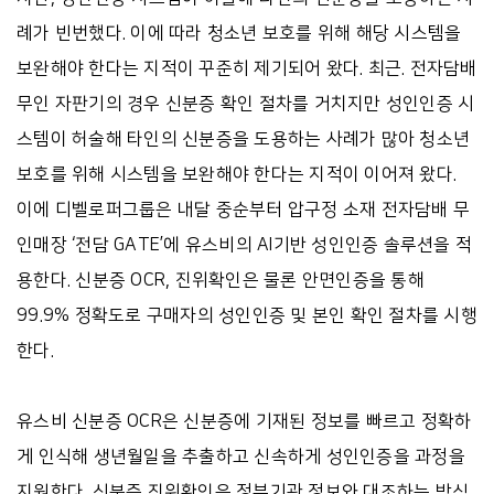
례가 빈번했다. 이에 따라 청소년 보호를 위해 해당 시스템을
보완해야 한다는 지적이 꾸준히 제기되어 왔다. 최근. 전자담배
무인 자판기의 경우 신분증 확인 절차를 거치지만 성인인증 시
스템이 허술해 타인의 신분증을 도용하는 사례가 많아 청소년
보호를 위해 시스템을 보완해야 한다는 지적이 이어져 왔다.
이에 디벨로퍼그룹은 내달 중순부터 압구정 소재 전자담배 무
인매장 ‘전담 GATE’에 유스비의 AI기반 성인인증 솔루션을 적
용한다. 신분증 OCR, 진위확인은 물론 안면인증을 통해
99.9% 정확도로 구매자의 성인인증 및 본인 확인 절차를 시행
한다.
유스비 신분증 OCR은 신분증에 기재된 정보를 빠르고 정확하
게 인식해 생년월일을 추출하고 신속하게 성인인증을 과정을
지원한다. 신분증 진위확인은 정부기관 정보와 대조하는 방식