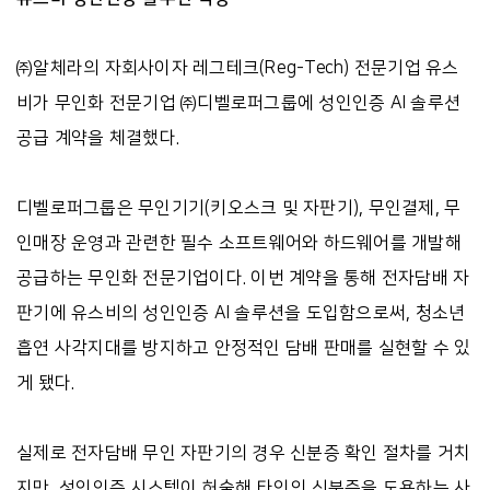
㈜알체라의 자회사이자 레그테크(Reg-Tech) 전문기업 유스
비가 무인화 전문기업 ㈜디벨로퍼그룹에 성인인증 AI 솔루션
공급 계약을 체결했다.
디벨로퍼그룹은 무인기기(키오스크 및 자판기), 무인결제, 무
인매장 운영과 관련한 필수 소프트웨어와 하드웨어를 개발해
공급하는 무인화 전문기업이다. 이번 계약을 통해 전자담배 자
판기에 유스비의 성인인증 AI 솔루션을 도입함으로써, 청소년
흡연 사각지대를 방지하고 안정적인 담배 판매를 실현할 수 있
게 됐다.
실제로 전자담배 무인 자판기의 경우 신분증 확인 절차를 거치
지만, 성인인증 시스템이 허술해 타인의 신분증을 도용하는 사