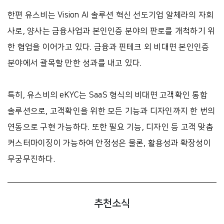
한편 유스비는 Vision AI 솔루션 혁신 선도기업 알체라의 자회
사로, 양사는 금융사업과 본인인증 분야의 판로를 개척하기 위
한 협업을 이어가고 있다. 금융과 핀테크 외 비대면 본인인증
분야에서 괄목할 만한 성과를 내고 있다.
특히, 유스비의 eKYC는 SaaS 형식의 비대면 고객확인 통합
솔루션으로, 고객확인을 위한 모든 기능과 디자인까지 한 번의
연동으로 구현 가능하다. 또한 필요 기능, 디자인 등 고객 맞춤
커스터마이징이 가능하여 안정성은 물론, 활용성과 확장성이
무궁무진하다.
추천소식