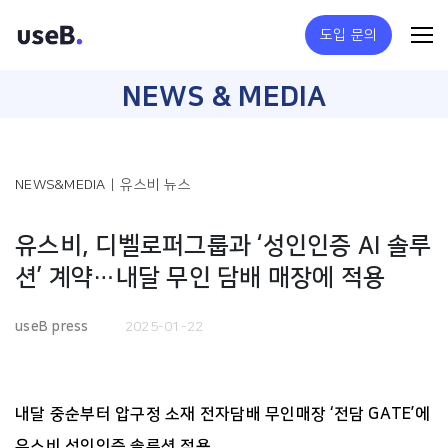
도입 문의
NEWS & MEDIA
NEWS&MEDIA
|
유스비 뉴스
유스비, 디벨로퍼그룹과 ‘성인인증 AI 솔루
션’ 계약…내달 무인 담배 매장에 적용
useB press
2025-01-22
내달 중순부터 압구정 소재 전자담배 무인매장 ‘전담 GATE’에
유스비 성인인증 솔루션 적용